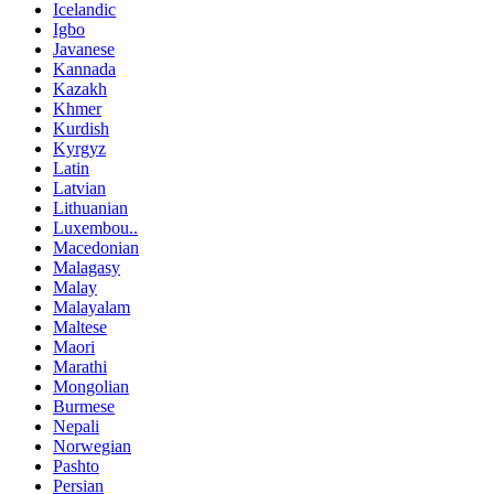
Icelandic
Igbo
Javanese
Kannada
Kazakh
Khmer
Kurdish
Kyrgyz
Latin
Latvian
Lithuanian
Luxembou..
Macedonian
Malagasy
Malay
Malayalam
Maltese
Maori
Marathi
Mongolian
Burmese
Nepali
Norwegian
Pashto
Persian