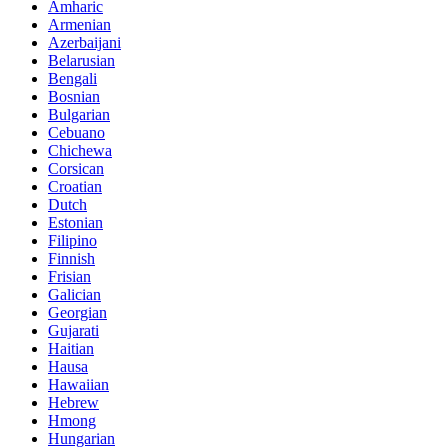
Amharic
Armenian
Azerbaijani
Belarusian
Bengali
Bosnian
Bulgarian
Cebuano
Chichewa
Corsican
Croatian
Dutch
Estonian
Filipino
Finnish
Frisian
Galician
Georgian
Gujarati
Haitian
Hausa
Hawaiian
Hebrew
Hmong
Hungarian