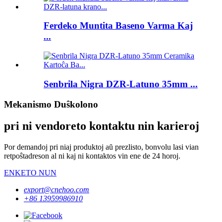
Ferdeko Muntita Baseno Varma Kaj
...
Senbrila Nigra DZR-Latuno 35mm ...
Mekanismo Duŝkolono
pri ni vendoreto kontaktu nin karieroj
Por demandoj pri niaj produktoj aŭ prezlisto, bonvolu lasi vian
retpoŝtadreson al ni kaj ni kontaktos vin ene de 24 horoj.
ENKETO NUN
export@cnehoo.com
+86 13959986910